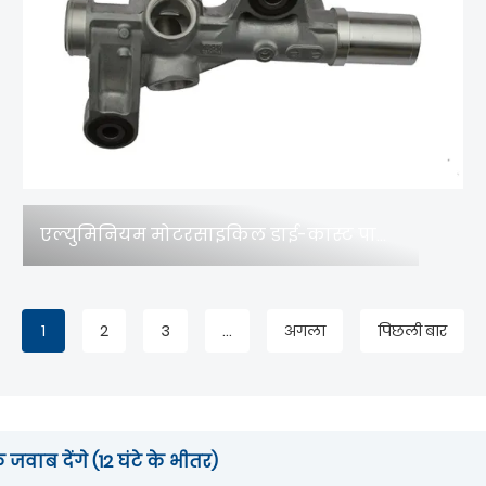
एल्युमिनियम मोटरसाइकिल डाई-कास्ट पार्ट्स और डाई कास्टिंग मोल्ड्स: मोटरसाइकिल उद्योग में प्रदर्शन और हल्केपन को बढ़ावा देने वाला नवाचार
1
2
3
...
अगला
पिछली बार
जवाब देंगे (12 घंटे के भीतर)