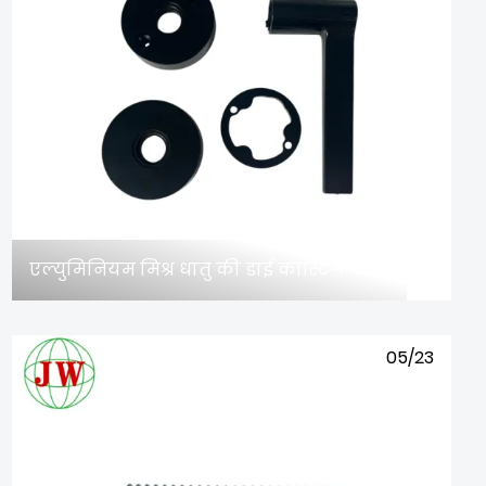
एल्युमिनियम मिश्र धातु की डाई कास्टिंग की लागत कितनी होती है?
05/23