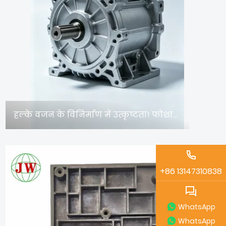
हल्के वजन के विनिर्माण में उत्कृष्टता! फोशान जियावेई मेटल ने एल्युमीनियम डाई-कास्टिंग औद्योगिक घटकों के उच्च स्तरीय उत्पादन को संभव बनाया।
03/28
+86 13147310838
WhatsApp
WhatsApp