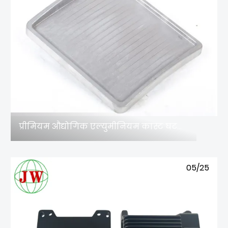
प्रीमियम औद्योगिक एल्युमीनियम कास्ट घटकों के लिए कौन सी सतह फिनिशिंग उपयुक्त है?
05/25