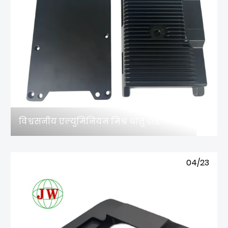
विश्वसनीय एल्युमिनियम मिश्र धातु डाई कास्टिंग आपूर्तिकर्ता कहाँ मिलेंगे?
04/23