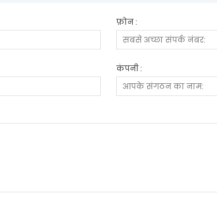
फ़ोन :
कंपनी :