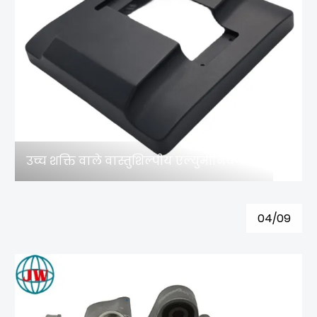
उच्च शक्ति वाले वास्तुशिल्पीय एल्युमीनियम डाई-कास्ट घटक और कस्टम मोल्ड निर्माण समाधान
04/09