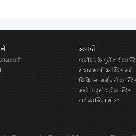
में
उत्पादों
 जानकारी
फर्नीचर के पुर्जे डाई कास्टि
ी
संचार भागों कास्टिंग मरो
चिकित्सा मशीनरी कास्टिं
ऑटो पार्ट्स डाई कास्टिंग
डाई कास्टिंग मोल्ड