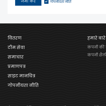
जमा करें
गोपनीयता नीति
वितरण
हमारे बारे 
टीम सेवा
कंपनी की
कंपनी शैल
समाचार
प्रमाणपत्र
साइट मानचित्र
गोपनीयता नीति