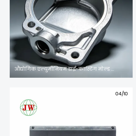
औद्योगिक एल्युमीनियम डाई-कास्टिंग मोल्ड और सटीक कास्टिंग: उच्च दक्षता वाले उपकरण संचालन को सशक्त बनाना
04/10