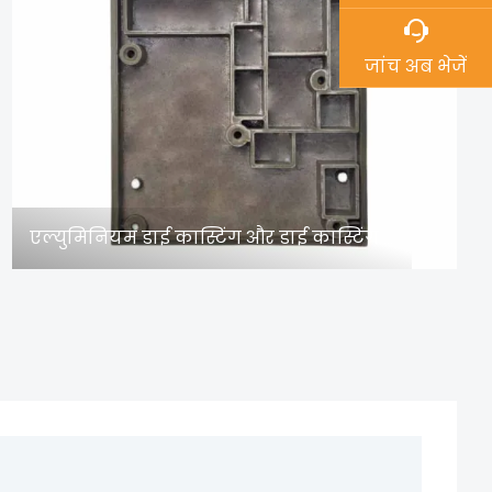
जांच अब भेजें
एल्युमिनियम डाई कास्टिंग और डाई कास्टिंग मोल्ड: वैश्विक विनिर्माण उत्कृष्टता को बढ़ावा देने वाले नवाचार