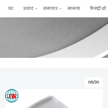
घर
उत्पाद
समाचार
मामला
फैक्ट्री शो
06/30