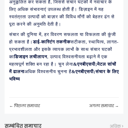
अनुकूलित कर सकता है, जिससे संचार घटकों में नवाचार के
लिए अधिक संभावनाएं उपलब्ध होती हैं। डिज़ाइन में यह
स्वतंत्रता उत्पादों को बाज़ार की विविध माँगों को बेहतर ढंग से
पूरा करने की अनुमति देती है।
संचार की दुनिया में, हर विवरण सफलता या विफलता की कुंजी
हो सकता है।
डाई-कास्टिंग तकनीक
सटीकता, स्थायित्व, लागत-
प्रभावशीलता और इसके व्यापक लाभों के साथ संचार घटकों
का
डिजाइन लचीलापन
, उत्पाद विश्वसनीयता बढ़ाने में एक
महत्वपूर्ण शक्ति बन रहा है। चुन लेना
&एनबीएसपी;मेटल सांचों
में ढालना
अधिक विश्वसनीय चुनना है
&एनबीएसपी;संचार के लिए
भविष्य
← पिछला समाचार
अगला समाचार →
सम्बंधित समाचार
अधिक >