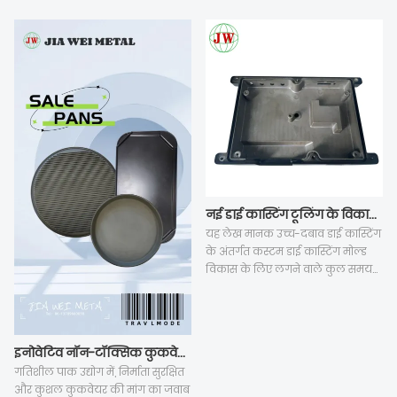
नई डाई कास्टिंग टूलिंग के विकास के लिए कितना समय लगता है?
यह लेख मानक उच्च-दबाव डाई कास्टिंग
के अंतर्गत कस्टम डाई कास्टिंग मोल्ड
विकास के लिए लगने वाले कुल समय
की व्याख्या करता है और इसे प्रभावित
करने वाले पाँच प्रमुख कारकों पर विस्तार
से चर्चा करता है। मोल्ड निर्माण के क्रमिक
चरणों, एल्युमीनियम डाई कास्टिंग पुर्जों
इनोवेटिव नॉन-टॉक्सिक कुकवेयर पाक अनुभव में क्रांति ला देता है
की संरचनात्मक कठिनाई, परिशुद्धता
गतिशील पाक उद्योग में, निर्माता सुरक्षित
मानकों और आरक्षित सीएनसी मशीनिंग
और कुशल कुकवेयर की मांग का जवाब
भत्ते के कारण कुल चक्र 25 से 60 कार्य