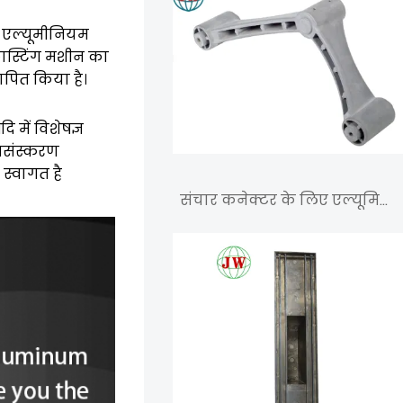
ा एल्यूमीनियम
-कास्टिंग मशीन का
ापित किया है।
 में विशेषज्ञ
्रसंस्करण
स्वागत है
संचार कनेक्टर के लिए एल्यूमिनियम डाई कास्टिंग