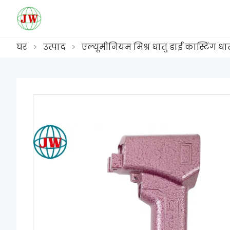
घर
>
उत्पाद
>
एल्यूमीनियम मिश्र धातु डाई कास्टिंग धातु