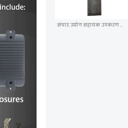
संचार उद्योग सहायक उपकरण एल्यूमिनियम बॉक्स कास्टिंग