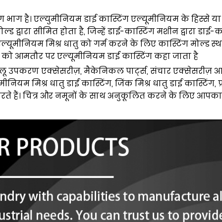
य
ग भाग है। एल्युमीनियम डाई कास्टिंग एल्यूमीनियम के हिस्से य
्ड द्वारा सीमित होता है, जिन्हें डाई-कास्टिंग मशीन द्वारा डाई
ूमीनियम मिश्र धातु को गर्म करने के लिए कास्टिंग मोल्ड स्थ
गों को आमतौर पर एल्यूमीनियम डाई कास्टिंग कहा जाता है
रेलू उपकरण एक्सेसरीज़, मैकेनिकल पार्ट्स, संचार एक्सेसरीज़ आदि
नियम मिश्र धातु डाई कास्टिंग, जिंक मिश्र धातु डाई कास्टिंग, प
े हैं। चित्र और नमूनों के साथ अनुकूलित करने के लिए आपका 