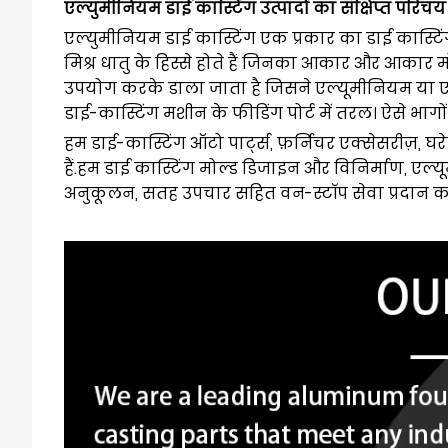
एल्युमीनियम डाई कास्टिंग उत्पादों का संक्षिप्त परिच
एल्युमीनियम डाई कास्टिंग एक प्रकार का डाई कास्टिं
मिश्र धातु के हिस्से होते हैं जिनका आकार और आकार मोल
उपयोग करके डाला जाता है जिसने एल्यूमीनियम या एल्य
डाई-कास्टिंग मशीन के फीडिंग पोर्ट में तरल। ऐसे भा
हम डाई-कास्टिंग ऑटो पार्ट्स, फ़र्निचर एक्सेसरीज़, घ
हैं
.
हम डाई कास्टिंग मोल्ड डिजाइन और विनिर्माण, एल्यूमी
अनुकूलन, सतह उपचार सहित वन-स्टॉप सेवा प्रदान करत