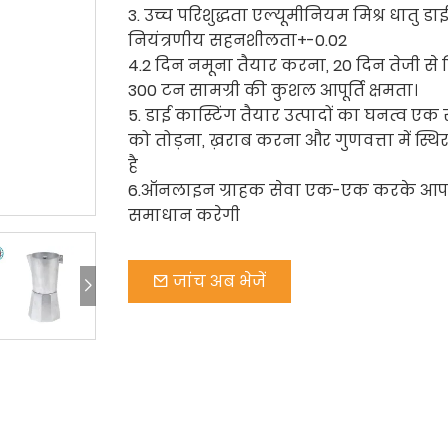
3. उच्च परिशुद्धता एल्यूमीनियम मिश्र धातु डाई
नियंत्रणीय सहनशीलता+-0.02
4.2 दिन नमूना तैयार करना, 20 दिन तेजी से 
300 टन सामग्री की कुशल आपूर्ति क्षमता।
5. डाई कास्टिंग तैयार उत्पादों का घनत्व एक स
को तोड़ना, ख़राब करना और गुणवत्ता में स्थ
है
6.ऑनलाइन ग्राहक सेवा एक-एक करके आप
समाधान करेगी
जांच अब भेजें