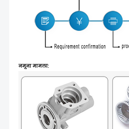
नमूना मामला: