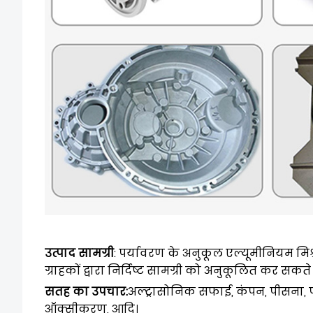
उत्पाद सामग्री
: पर्यावरण के अनुकूल एल्यूमीनियम मिश्
ग्राहकों द्वारा निर्दिष्ट सामग्री को अनुकूलित कर सकते ह
सतह का उपचार:
अल्ट्रासोनिक सफाई, कंपन, पीसना, पॉल
ऑक्सीकरण, आदि।