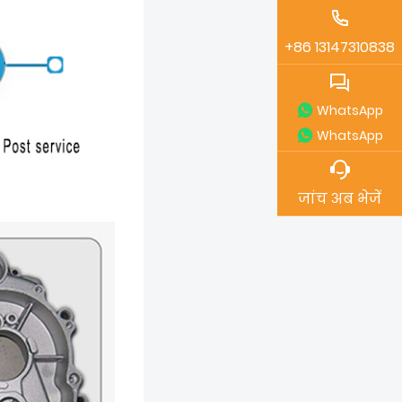
+86 13147310838
WhatsApp
WhatsApp
जांच अब भेजें