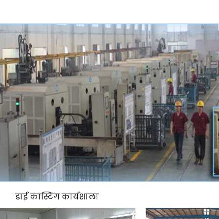
डाई कास्टिंग कार्यशाला