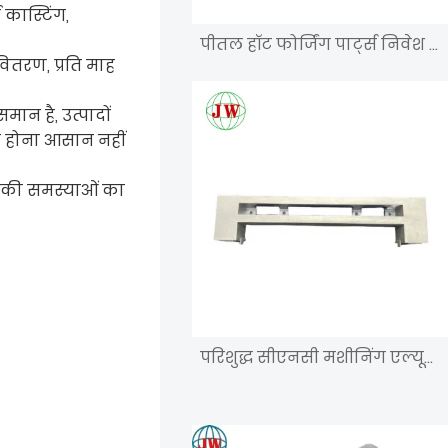
 कास्टिंग,
पीतल हॉट फोर्जिंग पार्ट्स निवेश सीएनसी मशीनिंग डाई कास्टिंग
वितरण, प्रति माह
मान है, उत्पादों
िर होना आसान नहीं
की समस्याओं का
परिशुद्ध सीएनसी मशीनिंग एल्यूमीनियम डाई कास्टिंग टेलीकॉम पार्ट्स