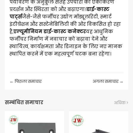
पर्यावरण के अनुकूल सतह उपचारों का एकीकरण
प्रदर्शन और स्थिरता को और बढ़ाएगा।
डाई-कास्ट
पार्ट्स
जैसे-जैसे फर्नीचर उद्योग मॉड्यूलरिटी, स्मार्ट
इंटीग्रेशन और सस्टेनेबिलिटी की ओर विकसित हो रहा
है,
एल्यूमीनियम डाई-कास्ट कनेक्टर
यह आधुनिक
फर्नीचर निर्माण में नवाचार को बढ़ावा देने और
स्थायित्व, कार्यक्षमता और डिजाइन के लिए नए मानक
स्थापित करने में एक महत्वपूर्ण घटक बना रहेगा।
← पिछला समाचार
अगला समाचार →
सम्बंधित समाचार
अधिक >