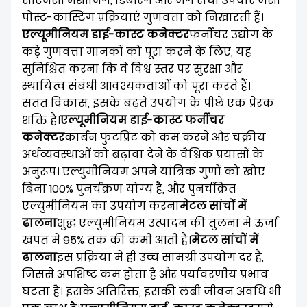
सीएनसी मशीनिंग, डिबरिंग और जंग रोधी उपचार जैसी
पोस्ट-कास्टिंग प्रक्रियाएं गुणवत्ता को निखारती हैं।
एल्यूमीनियम डाई-कास्ट कनेक्टर
फर्नीचर उद्योग के
कड़े गुणवत्ता मानकों को पूरा करने के लिए, यह
सुनिश्चित करना कि वे विश्व स्तर पर सुरक्षा और
स्थायित्व संबंधी आवश्यकताओं को पूरा करते हैं।
सतत विकास, इसके बढ़ते उपयोग के पीछे एक प्रेरक
शक्ति है।
एल्यूमीनियम डाई-कास्ट फर्नीचर
कनेक्टर
कार्बन फुटप्रिंट को कम करने और चक्रीय
अर्थव्यवस्थाओं को बढ़ावा देने के वैश्विक प्रयासों के
अनुरूप। एल्युमीनियम अपने यांत्रिक गुणों को खोए
बिना 100% पुनर्चक्रण योग्य है, और पुनर्चक्रित
एल्युमीनियम का उपयोग करना
मेटल सांचों में
ढालना
शुद्ध एल्युमीनियम उत्पादन की तुलना में ऊर्जा
खपत में 95% तक की कमी आती है।
मेटल सांचों में
ढालना
इस प्रक्रिया में ही उच्च सामग्री उपयोग दर है,
जिससे अपशिष्ट कम होता है और पर्यावरणीय प्रभाव
घटता है। इसके अतिरिक्त, इसकी लंबी जीवन अवधि भी