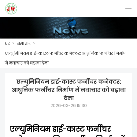
العربية
Български
Deutsch
English
घर
>
समाचार
>
एल्युमिनियम डाई-कास्ट फर्नीचर कनेक्टर: आधुनिक फर्नीचर निर्माण
घर
में नवाचार को बढ़ावा देना
उत्पाद
एल्युमिनियम डाई-कास्ट फर्नीचर कनेक्टर:
समाचार
आधुनिक फर्नीचर निर्माण में नवाचार को बढ़ावा
देना
मामला
2026-03-26 15:30
फैक्ट्री शो
हमसे संपर्क करें
एल्युमिनियम डाई-कास्ट फर्नीचर