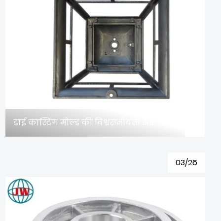
डाई कास्टिंग मोल्ड की विश्वसनीयता और दृढ़ता कैसे सुनिश्चित करें?
03/26