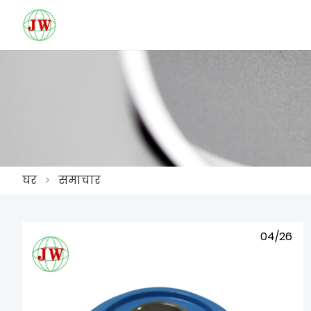
घर
>
समाचार
04/26