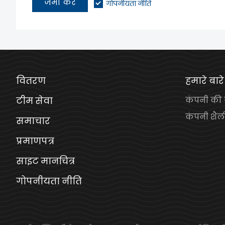
जमा करें
गोपनीयता नीति
वितरण
हमारे बारे 
टीम सेवा
कंपनी की
कंपनी शैल
समाचार
प्रमाणपत्र
साइट मानचित्र
गोपनीयता नीति