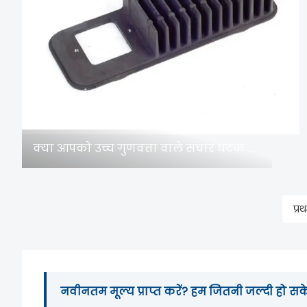
क्या आपको उच्च गुणवत्ता वाले संचार घटक डाई-कास्टिंग की आवश्यकता है?
प्र
नवीनतम मूल्य प्राप्त करें? हम जितनी जल्दी हो सके 