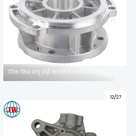
जिंक मिश्र धातु डाई-कास्टिंग उत्पादों में गड़गड़ाहट होती है। काय करते?
12/27