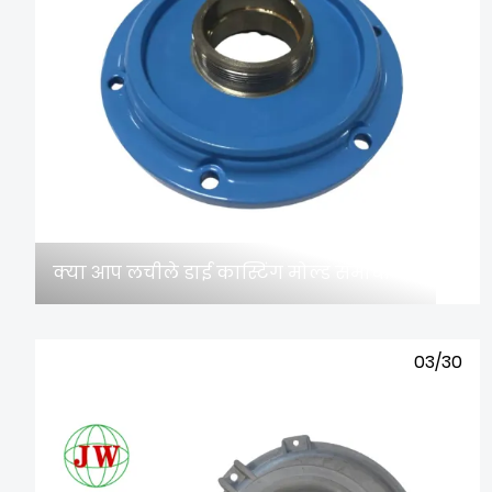
क्या आप लचीले डाई कास्टिंग मोल्ड समाधान की तलाश में हैं?
03/30