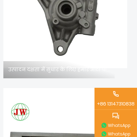
उत्पादन दक्षता में सुधार के लिए हमारे ऑटो पार्ट्स डाई कास्टिंग को क्यों चुनें?
05/18
+86 13147310838
WhatsApp
WhatsApp