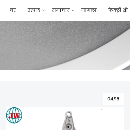
घर
उत्पाद
समाचार
मामला
फैक्ट्री शो
04/15