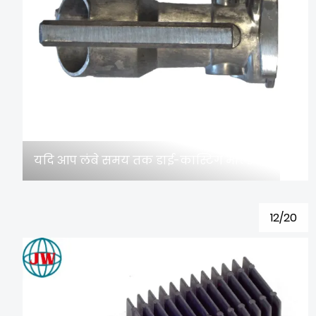
यदि आप लंबे समय तक डाई-कास्टिंग मोल्ड का उपयोग करना चाहते हैं, तो रखरखाव और रखरखाव के लिए इन 10 बिंदुओं को प्राप्त करना होगा!
12/20