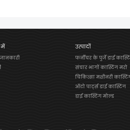
में
उत्पादों
 जानकारी
फर्नीचर के पुर्जे डाई कास्टि
ी
संचार भागों कास्टिंग मरो
चिकित्सा मशीनरी कास्टिं
ऑटो पार्ट्स डाई कास्टिंग
डाई कास्टिंग मोल्ड