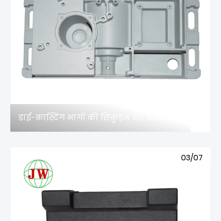
डाई-कास्टिंग भागों की सिकुड़न और सरंध्रता, इन कोर को जानने की जरूरत है!
03/07