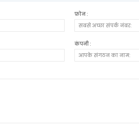
फ़ोन :
कंपनी :