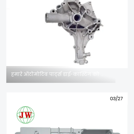
हमारे ऑटोमोटिव पार्ट्स डाई-कास्टिंग को क्यों चुनें?
03/27